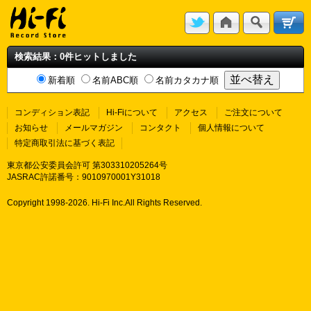
検索結果：0件ヒットしました
新着順
名前ABC順
名前カタカナ順
コンディション表記
Hi-Fiについて
アクセス
ご注文について
お知らせ
メールマガジン
コンタクト
個人情報について
特定商取引法に基づく表記
東京都公安委員会許可 第303310205264号
JASRAC許諾番号：9010970001Y31018
Copyright 1998-
2026. Hi-Fi Inc.All Rights Reserved.