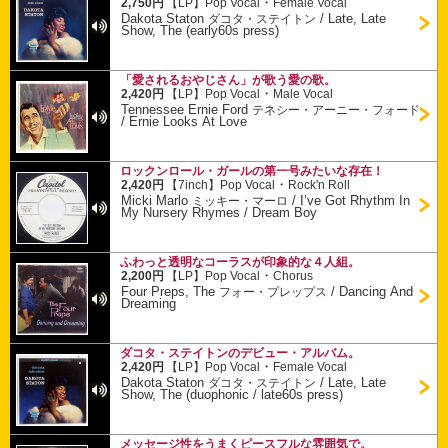
・
2,750円
【LP】
Pop Vocal
Female Vocal
Dakota Staton
/
Late, Late
ダコタ・ステイトン
Show, The (early60s press)
「愛されるおやじさん」が歌う愛の歌。
・
2,420円
【LP】
Pop Vocal
Male Vocal
Tennessee Ernie Ford
テネシー・アーニー・フォード
/
Ernie Looks At Love
ロックンロール・ガールの第一号みたいな存在！
・
2,420円
【7inch】
Pop Vocal
Rock'n Roll
Micki Marlo
/
I’ve Got Rhythm In
ミッキー・マーロ
My Nursery Rhymes / Dream Boy
ふわっと透明なコーラスが印象的な４人組。
・
2,200円
【LP】
Pop Vocal
Chorus
Four Preps, The
/
Dancing And
フォー・プレップス
Dreaming
ダコタ・ステイトンのデビュー・アルバム。
・
2,420円
【LP】
Pop Vocal
Female Vocal
Dakota Staton
/
Late, Late
ダコタ・ステイトン
Show, The (duophonic / late60s press)
メッセージ性をうまくピースフルな雰囲気で。