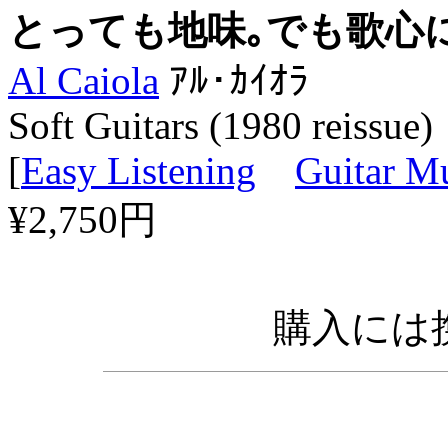
とっても地味｡でも歌心
Al Caiola
ｱﾙ･ｶｲｵﾗ
Soft Guitars (1980 reissue)
[
Easy Listening
Guitar M
¥2,750円
購入には携