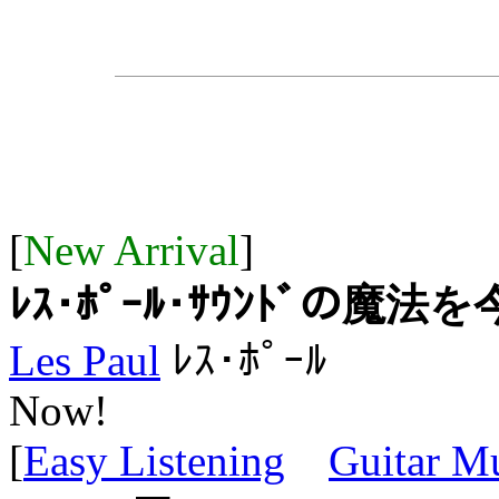
[
New Arrival
]
ﾚｽ･ﾎﾟｰﾙ･ｻｳﾝﾄﾞの魔法を
Les Paul
ﾚｽ･ﾎﾟｰﾙ
Now!
[
Easy Listening
Guitar M