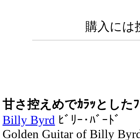
購入には携
甘さ控えめでｶﾗｯとしたﾌ
Billy Byrd
ﾋﾞﾘｰ･ﾊﾞｰﾄﾞ
Golden Guitar of Billy Byr