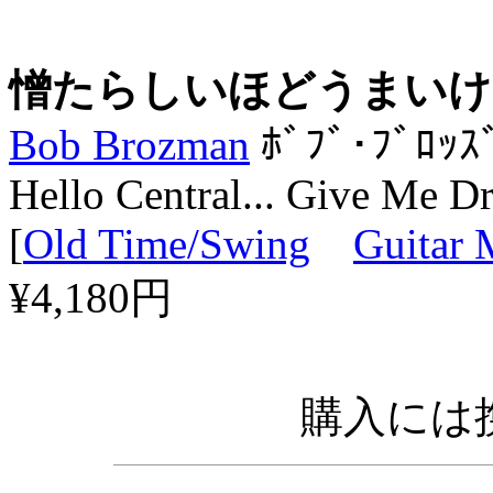
憎たらしいほどうまいけど
Bob Brozman
ﾎﾞﾌﾞ･ﾌﾞﾛｯｽ
Hello Central... Give Me Dr
[
Old Time/Swing
Guitar 
¥4,180円
購入には携