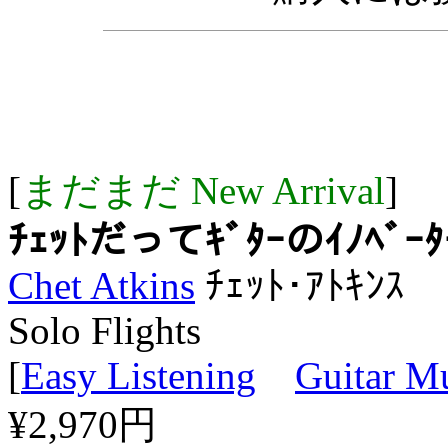
[
まだまだ New Arrival
]
ﾁｪｯﾄだってｷﾞﾀｰのｲﾉﾍﾞ
Chet Atkins
ﾁｪｯﾄ･ｱﾄｷﾝｽ
Solo Flights
[
Easy Listening
Guitar M
¥2,970円