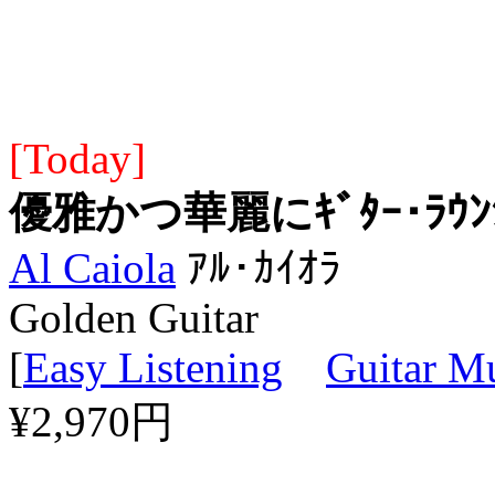
[Today]
優雅かつ華麗にｷﾞﾀｰ･ﾗｳﾝ
Al Caiola
ｱﾙ･ｶｲｵﾗ
Golden Guitar
[
Easy Listening
Guitar M
¥2,970円