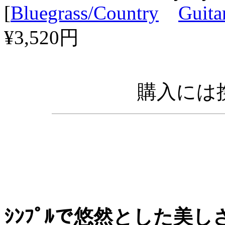
[
Bluegrass/Country
Guita
¥3,520円
購入には携
ｼﾝﾌﾟﾙで悠然とした美し