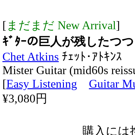
[
まだまだ New Arrival
]
ｷﾞﾀｰの巨人が残したつ
Chet Atkins
ﾁｪｯﾄ･ｱﾄｷﾝｽ
Mister Guitar (mid60s reiss
[
Easy Listening
Guitar M
¥3,080円
購入には携