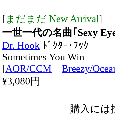
[
まだまだ New Arrival
]
一世一代の名曲｢Sexy Eyes
Dr. Hook
ﾄﾞｸﾀｰ･ﾌｯｸ
Sometimes You Win
[
AOR/CCM
Breezy/Ocea
¥3,080円
購入には携