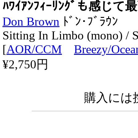
ﾊﾜｲｱﾝﾌｨｰﾘﾝｸﾞも感じて
Don Brown
ﾄﾞﾝ･ﾌﾞﾗｳﾝ
Sitting In Limbo (mono) / S
[
AOR/CCM
Breezy/Ocea
¥2,750円
購入には携