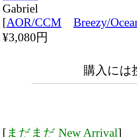
Gabriel
[
AOR/CCM
Breezy/Ocea
¥3,080円
購入には携
[
まだまだ New Arrival
]