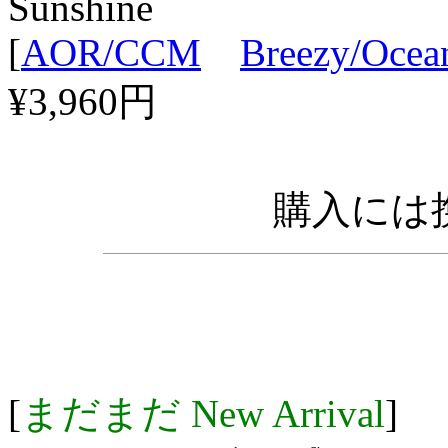
Sunshine
[
AOR/CCM
Breezy/Ocea
¥3,960円
購入には携
[
まだまだ New Arrival
]