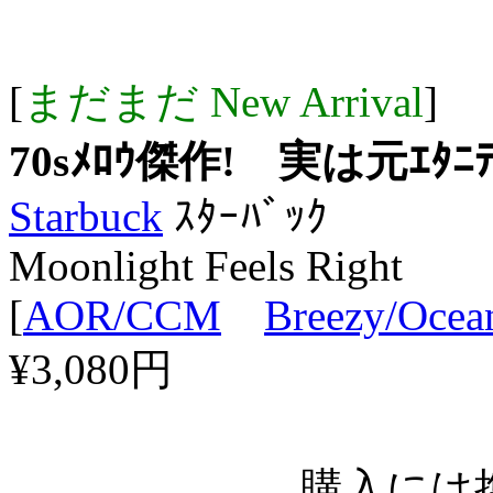
[
まだまだ New Arrival
]
70sﾒﾛｳ傑作! 実は元ｴﾀﾆﾃｨ
Starbuck
ｽﾀｰﾊﾞｯｸ
Moonlight Feels Right
[
AOR/CCM
Breezy/Ocea
¥3,080円
購入には携