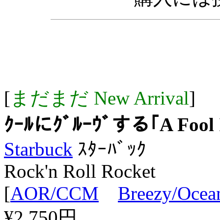
[
まだまだ New Arrival
]
ｸｰﾙにｸﾞﾙｰｳﾞする｢A Fool
Starbuck
ｽﾀｰﾊﾞｯｸ
Rock'n Roll Rocket
[
AOR/CCM
Breezy/Ocea
¥2,750円