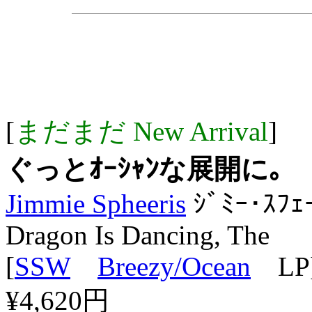
[
まだまだ New Arrival
]
ぐっとｵｰｼｬﾝな展開に｡
Jimmie Spheeris
ｼﾞﾐｰ･ｽﾌｪ
Dragon Is Dancing, The
[
SSW
Breezy/Ocean
LP
¥4,620円