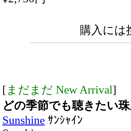
購入には携
[
まだまだ New Arrival
]
どの季節でも聴きたい珠玉のｵ
Sunshine
ｻﾝｼｬｲﾝ