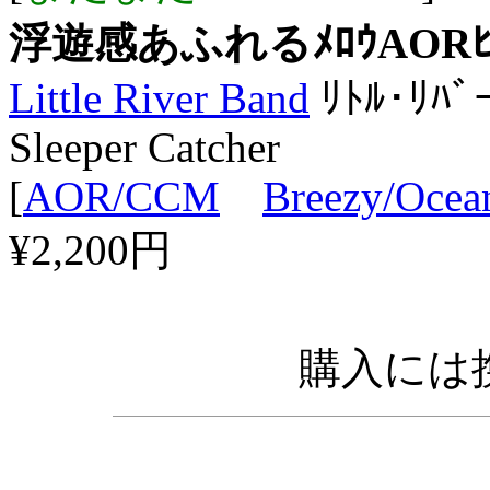
浮遊感あふれるﾒﾛｳAORﾋｯﾄ｢
Little River Band
ﾘﾄﾙ･ﾘﾊﾞ
Sleeper Catcher
[
AOR/CCM
Breezy/Ocea
¥2,200円
購入には携