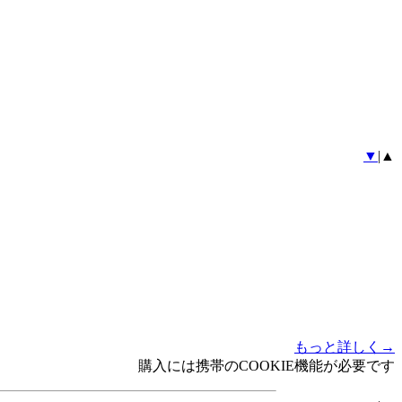
▼
|▲
もっと詳しく→
購入には携帯のCOOKIE機能が必要です