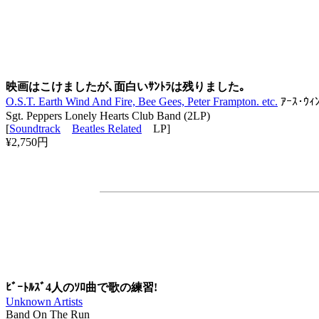
映画はこけましたが､面白いｻﾝﾄﾗは残りました｡
O.S.T. Earth Wind And Fire, Bee Gees, Peter Frampton. etc.
ｱｰｽ･ｳｨ
Sgt. Peppers Lonely Hearts Club Band (2LP)
[
Soundtrack
Beatles Related
LP]
¥2,750円
ﾋﾞｰﾄﾙｽﾞ4人のｿﾛ曲で歌の練習!
Unknown Artists
Band On The Run