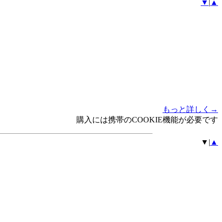
▼
|
▲
もっと詳しく→
購入には携帯のCOOKIE機能が必要です
▼|
▲