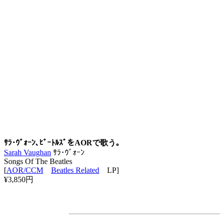
ｻﾗ･ｳﾞｫｰﾝ､ﾋﾞｰﾄﾙｽﾞをAORで歌う｡
Sarah Vaughan
ｻﾗ･ｳﾞｫｰﾝ
Songs Of The Beatles
[
AOR/CCM
Beatles Related
LP]
¥3,850円