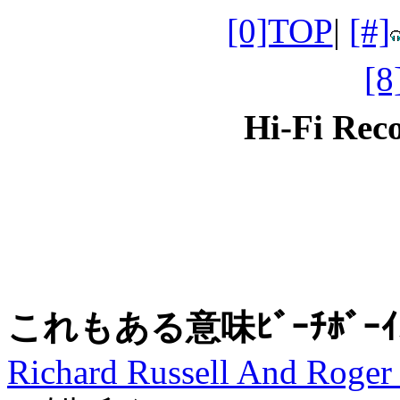
[0]TOP
|
[#]
[
Hi-Fi Re
これもある意味ﾋﾞｰﾁﾎﾞｰｲ
Richard Russell And Roger 