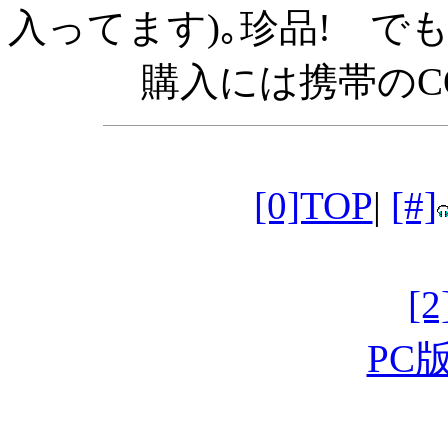
入ってます)｡珍品! でも美
購入には携帯のC
[0]TOP
|
[#]
[
PC版