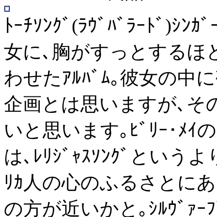
ﾄｰﾁｿﾝｸﾞ(ﾗｳﾞﾊﾞﾗｰﾄﾞ
女に､胸がすっとするほど気
わせたｱﾙﾊﾞﾑ｡彼女の
企画とは思いますが､そのｺﾝ
いと思います｡ﾋﾞﾘｰ･ﾒｲの
は､ﾚﾘｼﾞｬｽｿﾝｸﾞという
ﾘｶ人の心のふるさとに
の方が近いかと｡ｼﾙｳﾞｧｰﾌﾞ