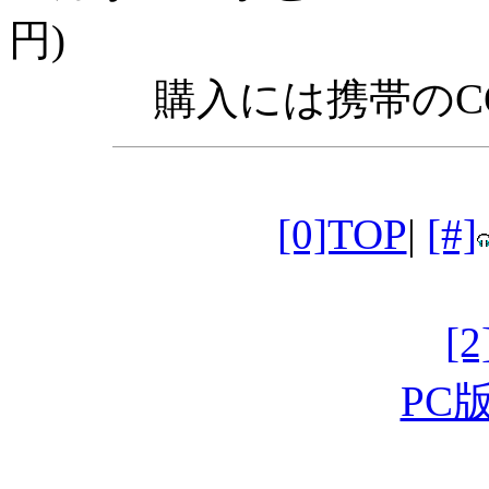
円)
購入には携帯のC
[0]TOP
|
[#]
[
PC版