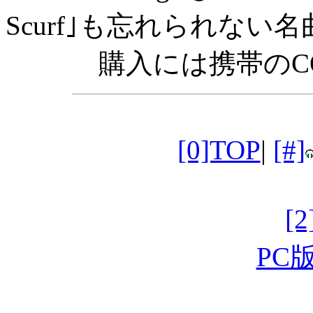
Scurf｣も忘れられない名曲!
購入には携帯のC
[0]TOP
|
[#]
[
PC版