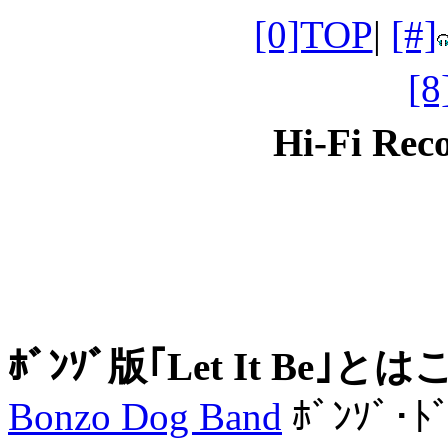
[0]TOP
|
[#]
[
Hi-Fi Re
ﾎﾞﾝｿﾞ版｢Let It Be｣
Bonzo Dog Band
ﾎﾞﾝｿﾞ･ﾄﾞ