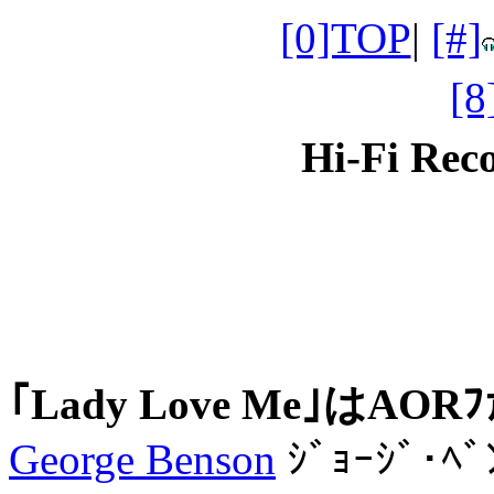
[0]TOP
|
[#]
[
Hi-Fi Re
｢Lady Love Me｣はA
George Benson
ｼﾞｮｰｼﾞ･ﾍﾞ