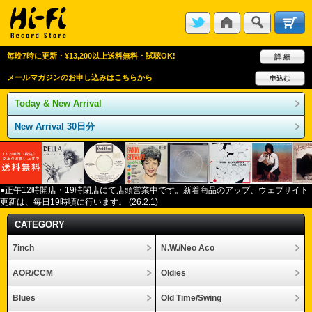
毎晩7時に更新・¥13,200以上送料無料・試聴OK!
詳 細
メールマガジンのお申し込みはこちらから
申込む
Today & New Arrival
New Arrival 30日分
●正午12
時開店・
19
時閉店にて店頭営業中です。新着商品のアップ、ウェブサイト
更新は、毎日
19
時頃に行います。
(26.2.1)
CATEGORY
7inch
N.W./Neo Aco
AOR/CCM
Oldies
Blues
Old Time/Swing